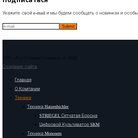
Укажите свой e-mail и мы будем сообщать о новинках и особы
ООО «АгроСервисТехника» © 2020
Создание сайта
Главная
О Компании
Техника
Техника Hatzenbichler
STRIEGEL Сетчатая Борона
Цифровой Культиватор SKM
Техника Monosem