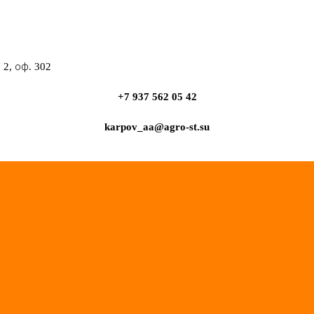
2, оф. 302
+7 937 562 05 42
karpov_aa@agro-st.su