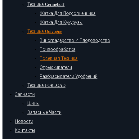
Техника Geringhoff
Жатка Для Подсолнечника
Жатка Для Кукурузы
Техника Quivogne
Виноградарство И Плодоводство
Почвообработка
Посевная Техника
Опрыскиватели
Разбрасыватели Удобрений
Техника FORLOAD
Запчасти
Шины
Запасные Части
Новости
Контакты